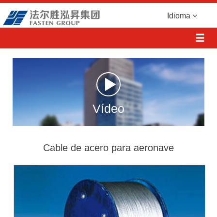
Idioma
Vídeo
Cable de acero para aeronave