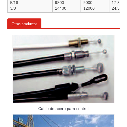
5/16
9800
9000
17.3
3/8
14400
12000
24.3
Otros productos
Cable de acero para control