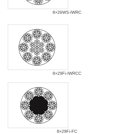
8×26WS-IWRC
8×29Fi-IWRCC
8×29Fi-FC