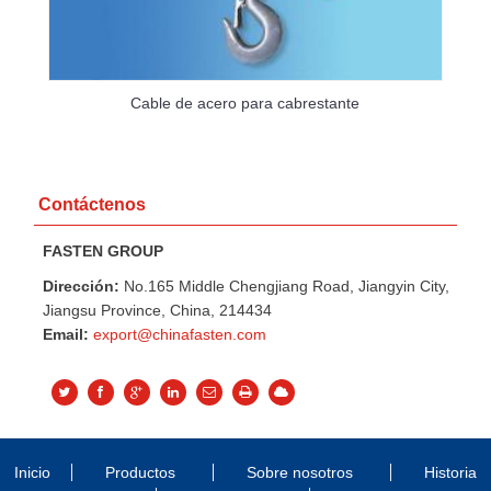
Cable de acero para cabrestante
Contáctenos
FASTEN GROUP
Dirección:
No.165 Middle Chengjiang Road, Jiangyin City,
Jiangsu Province, China, 214434
Email:
export@chinafasten.com
Inicio
Productos
Sobre nosotros
Historia