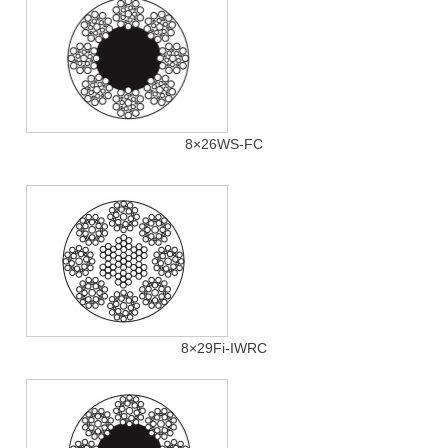
8×26WS-FC
8×29Fi-IWRC