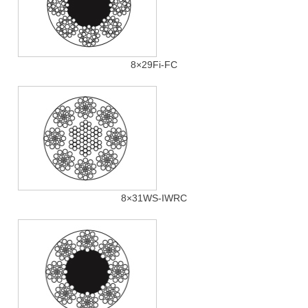
8×29Fi-FC
8×31WS-IWRC