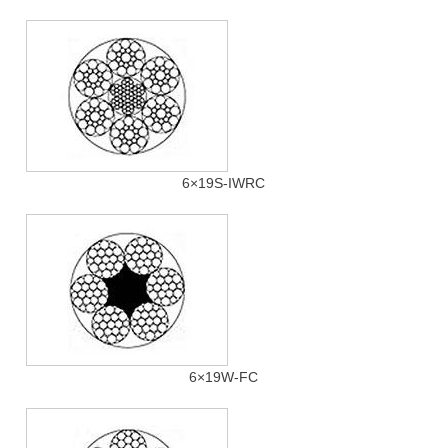
6×19S-IWRC
6×19W-FC