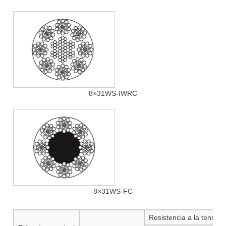
8×31WS-IWRC
8×31WS-FC
Resistencia a la tensió