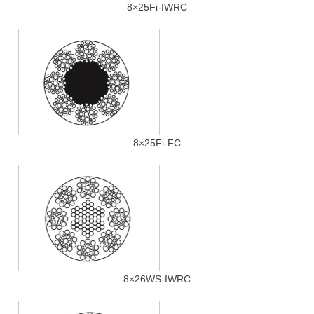
8×25Fi-IWRC
8×25Fi-FC
8×26WS-IWRC