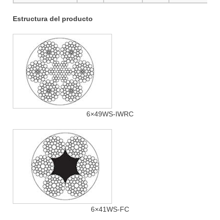
Estructura del producto
6×49WS-IWRC
6×41WS-FC