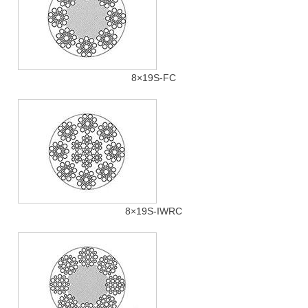
8×19S-FC
8×19S-IWRC