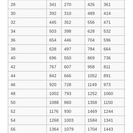
28
341
270
426
361
45
30
392
310
489
414
52
32
445
352
556
471
59
34
503
398
628
532
66
36
654
446
704
596
74
38
628
497
784
664
83
40
696
550
869
736
92
42
767
607
958
811
10
44
842
666
1052
891
11
46
920
728
1149
973
12
48
1002
793
1252
1060
13
50
1088
860
1358
1150
14
52
1176
930
1469
1244
15
54
1268
1003
1584
1341
16
56
1364
1079
1704
1443
18