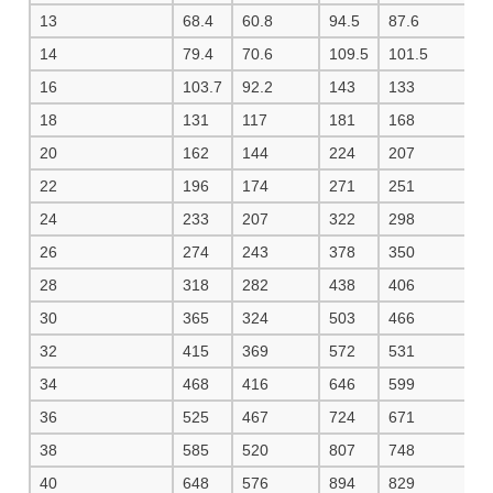
13
68.4
60.8
94.5
87.6
10
14
79.4
70.6
109.5
101.5
11
16
103.7
92.2
143
133
1
18
131
117
181
168
1
20
162
144
224
207
2
22
196
174
271
251
2
24
233
207
322
298
3
26
274
243
378
350
4
28
318
282
438
406
4
30
365
324
503
466
5
32
415
369
572
531
6
34
468
416
646
599
6
36
525
467
724
671
7
38
585
520
807
748
8
40
648
576
894
829
9