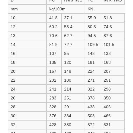
mm
kg/100m
KN
10
41.8
37.1
55.9
51.8
59
12
60.2
53.4
80.5
74.6
85
13
70.6
62.7
94.5
87.6
10
14
81.9
72.7
109.5
101.5
11
16
107
95
143
133
15
18
135
120
181
168
19
20
167
148
224
207
23
22
202
180
271
251
28
24
241
214
322
298
34
26
283
251
378
350
40
28
328
291
438
406
46
30
376
334
503
466
53
32
428
380
572
531
60