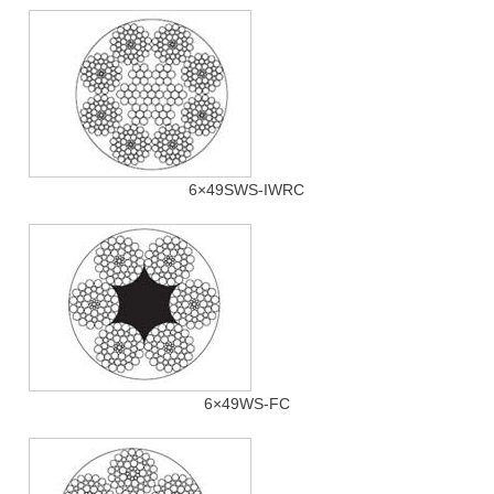
6×49SWS-IWRC
6×49WS-FC