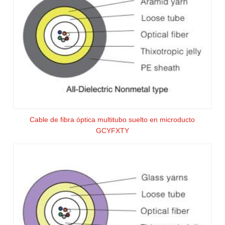
Cable de fibra óptica multitubo suelto en microducto
GCYFXTY