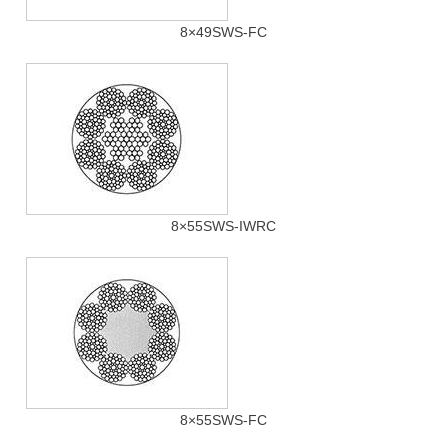
8×49SWS-FC
8×55SWS-IWRC
8×55SWS-FC