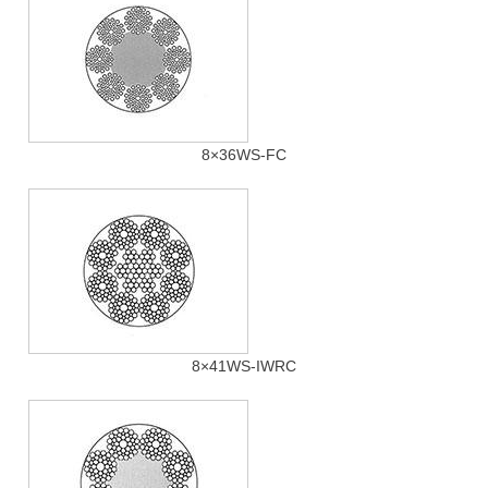
8×36WS-FC
8×41WS-IWRC