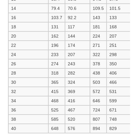
14
79.4
70.6
109.5
101.5
1
16
103.7
92.2
143
133
1
18
131
117
181
168
1
20
162
144
224
207
2
22
196
174
271
251
2
24
233
207
322
298
3
26
274
243
378
350
4
28
318
282
438
406
4
30
365
324
503
466
5
32
415
369
572
531
6
34
468
416
646
599
6
36
525
467
724
671
7
38
585
520
807
748
8
40
648
576
894
829
9