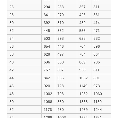
26
294
233
367
311
3
28
341
270
426
361
4
30
392
310
489
414
5
32
445
352
556
471
5
34
503
398
628
532
6
36
654
446
704
596
7
38
628
497
784
664
8
40
696
550
869
736
9
42
767
607
958
811
1
44
842
666
1052
891
1
46
920
728
1149
973
1
48
1002
793
1252
1060
1
50
1088
860
1358
1150
1
52
1176
930
1469
1244
1
54
1268
1003
1584
1341
1