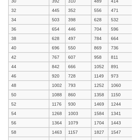
30
392
310
489
414
5
32
445
352
556
471
5
34
503
398
628
532
6
36
654
446
704
596
7
38
628
497
784
664
8
40
696
550
869
736
9
42
767
607
958
811
1
44
842
666
1052
891
1
46
920
728
1149
973
1
48
1002
793
1252
1060
1
50
1088
860
1358
1150
1
52
1176
930
1469
1244
1
54
1268
1003
1584
1341
1
56
1364
1079
1704
1443
1
58
1463
1157
1827
1547
1