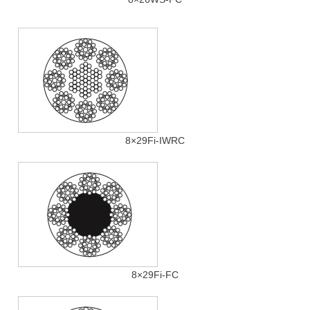
8×29Fi-IWRC
8×29Fi-FC