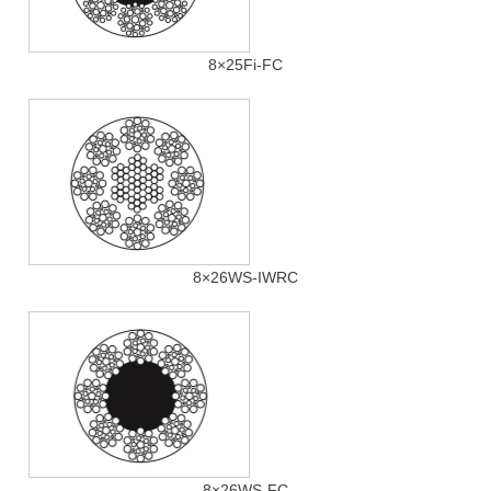
8×25Fi-FC
8×26WS-IWRC
8×26WS-FC