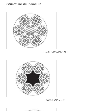
Structure du produit
6×49WS-IWRC
6×41WS-FC