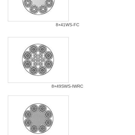
8×41WS-FC
8×49SWS-IWRC