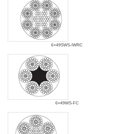
6×49SWS-IWRC
6×49WS-FC