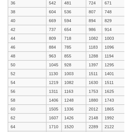
36
542
481
724
671
7
38
604
536
807
748
8
40
669
594
894
829
9
42
737
654
986
914
1
44
809
718
1082
1003
1
46
884
785
1183
1096
1
48
963
855
1288
1194
1
50
1045
928
1397
1295
1
52
1130
1003
1511
1401
1
54
1219
1082
1630
1511
1
56
1311
1163
1753
1625
1
58
1406
1248
1880
1743
2
60
1505
1336
2012
1865
2
62
1607
1426
2148
1992
2
64
1710
1520
2289
2122
2