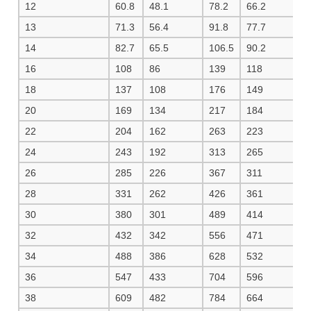
12
60.8
48.1
78.2
66.2
8
13
71.3
56.4
91.8
77.7
9
14
82.7
65.5
106.5
90.2
1
16
108
86
139
118
1
18
137
108
176
149
1
20
169
134
217
184
2
22
204
162
263
223
2
24
243
192
313
265
3
26
285
226
367
311
3
28
331
262
426
361
4
30
380
301
489
414
5
32
432
342
556
471
5
34
488
386
628
532
6
36
547
433
704
596
7
38
609
482
784
664
8