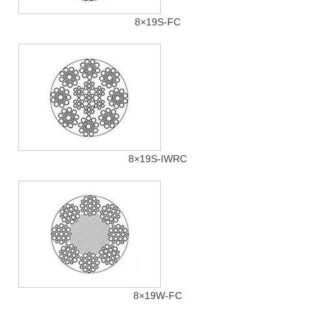
8×19S-FC
8×19S-IWRC
8×19W-FC