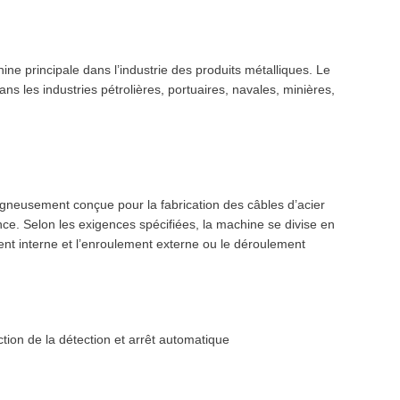
ne principale dans l’industrie des produits métalliques. Le
dans les industries pétrolières, portuaires, navales, minières,
igneusement conçue pour la fabrication des câbles d’acier
nce. Selon les exigences spécifiées, la machine se divise en
nt interne et l’enroulement externe ou le déroulement
ion de la détection et arrêt automatique