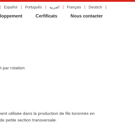
Español
Português
العربية
Français
Deutsch
eloppement
Cerfificats
Nous contacter
 par rotation
ent utilisée dans la production de fils toronnés en
de petite section transversale.