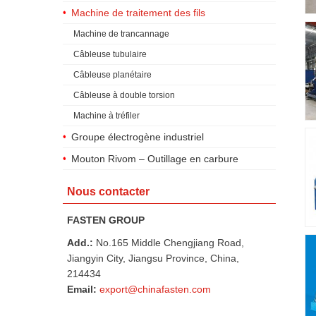
Machine de traitement des fils
Machine de trancannage
Câbleuse tubulaire
Câbleuse planétaire
Câbleuse à double torsion
Machine à tréfiler
Groupe électrogène industriel
Mouton Rivom – Outillage en carbure
Nous contacter
FASTEN GROUP
Add.:
No.165 Middle Chengjiang Road,
Jiangyin City, Jiangsu Province, China,
214434
Email:
export@chinafasten.com