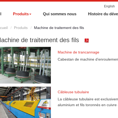
English
l
Produits
Qui sommes nous
Histoire du dév
cueil
Produits
Machine de traitement des fils
achine de traitement des fils
Machine de trancannage
Cabestan de machine d’enroulement
Câbleuse tubulaire
La câbleuse tubulaire est exclusivem
aluminium et fils toronnés en cuivre 