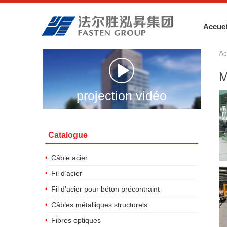
Accuei
Ac
M
projection vidéo
Catalogue
Câble acier
Fil d’acier
Fil d'acier pour béton précontraint
Câbles métalliques structurels
Fibres optiques