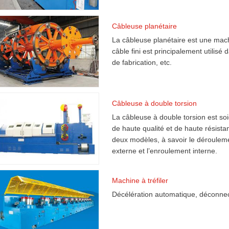
Câbleuse planétaire
La câbleuse planétaire est une machi
câble fini est principalement utilisé 
de fabrication, etc.
Câbleuse à double torsion
La câbleuse à double torsion est so
de haute qualité et de haute résista
deux modèles, à savoir le dérouleme
externe et l’enroulement interne.
Machine à tréfiler
Décélération automatique, déconnect