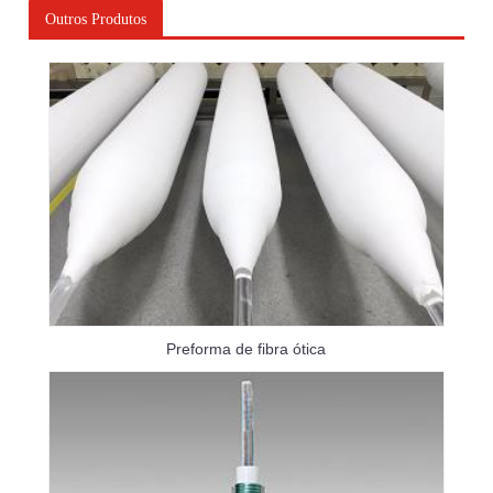
Outros Produtos
Preforma de fibra ótica