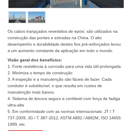
Os cabos tranpçados revestidos de epóxi, são utilizados na
construção das pontes e estradas na China. O alto
desempenho e durabilidade destes fios pré-esforçados levou
a um aumento constante da aplicação em todo o mundo.
Visão geral dos benefícios:
1. Forte resistência à corrosão para uma vida útil prolongada
2. Minimiza o tempo de construção
3. A inspeção e a manutenção são fáceis de fazer. Cada
condutor é substituível, o que resulta em custos de
manutenção mais baixos.
4. Sistema de âncora seguro e confiável com força de fadiga
ultra-alta
5. Em conformidade com as normas internacionais: JT / T
737-2009, JG / T 387-2012, ASTM A882 / A882M, ISO 14655:
1999, etc.