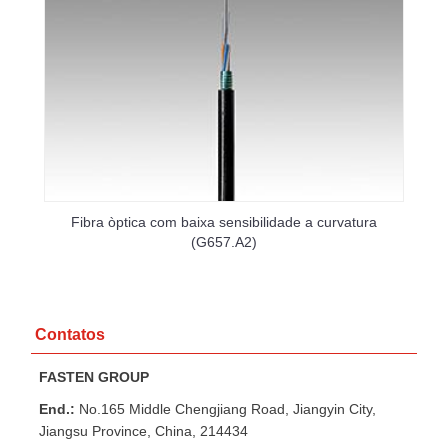
Fibra òptica com baixa sensibilidade a curvatura
(G657.A2)
Contatos
FASTEN GROUP
End.:
No.165 Middle Chengjiang Road, Jiangyin City,
Jiangsu Province, China, 214434