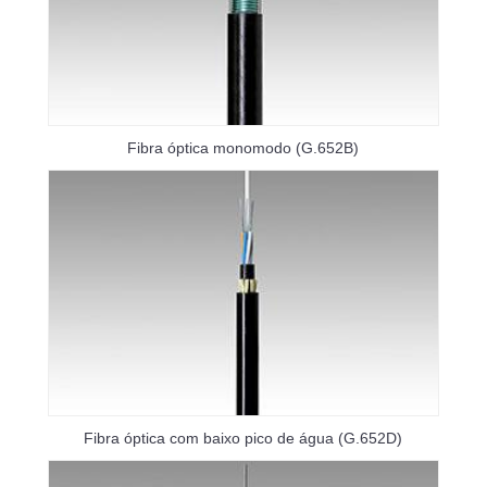
Fibra óptica monomodo (G.652B)
Fibra óptica com baixo pico de água (G.652D)