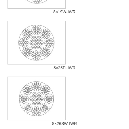
8×19W-IWR
8×25Fi-IWR
8×26SW-IWR