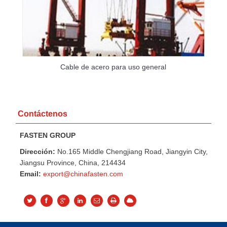
Cable de acero para uso general
Contáctenos
FASTEN GROUP
Dirección:
No.165 Middle Chengjiang Road, Jiangyin City,
Jiangsu Province, China, 214434
Email:
export@chinafasten.com